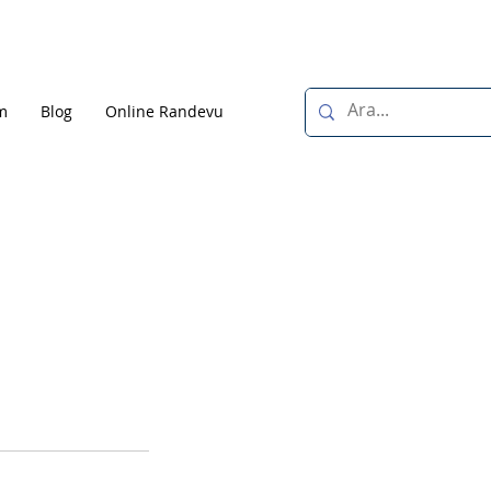
im
Blog
Online Randevu