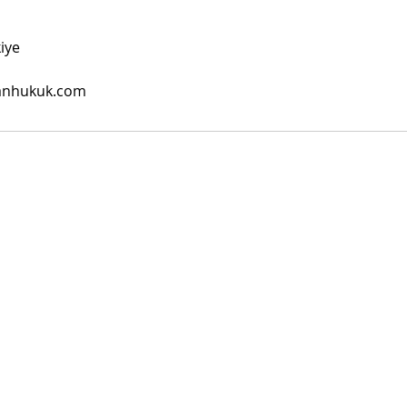
kiye
lanhukuk.com