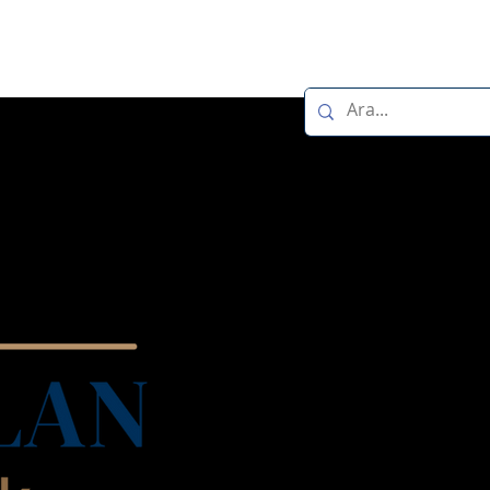
im
Blog
Online Randevu